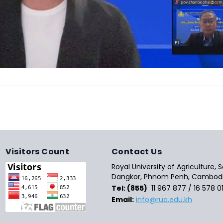
Visitors Count
Contact Us
Royal University of Agriculture,
Dangkor, Phnom Penh, Cambodi
Tel: (855)
11 967 877 / 16 578 0
Email:
info@rua.edu.kh