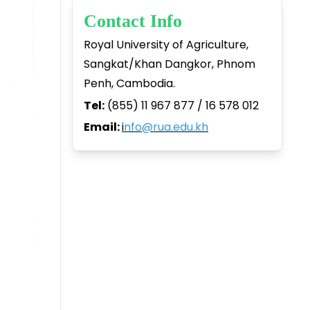
Contact Info
Royal University of Agriculture,
Sangkat/Khan Dangkor, Phnom
Penh, Cambodia.
Tel:
(855) 11 967 877 / 16 578 012
Email:
i
nfo@rua.edu.kh